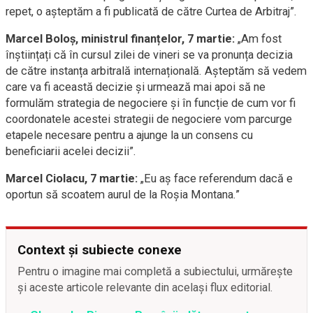
repet, o aşteptăm a fi publicată de către Curtea de Arbitraj”.
Marcel Boloș, ministrul finanțelor, 7 martie:
„Am fost
înștiințați că în cursul zilei de vineri se va pronunța decizia
de către instanța arbitrală internațională. Așteptăm să vedem
care va fi această decizie și urmează mai apoi să ne
formulăm strategia de negociere și în funcție de cum vor fi
coordonatele acestei strategii de negociere vom parcurge
etapele necesare pentru a ajunge la un consens cu
beneficiarii acelei decizii”.
Marcel Ciolacu, 7 martie:
„Eu aș face referendum dacă e
oportun să scoatem aurul de la Roșia Montana.”
Context și subiecte conexe
Pentru o imagine mai completă a subiectului, urmărește
și aceste articole relevante din același flux editorial.