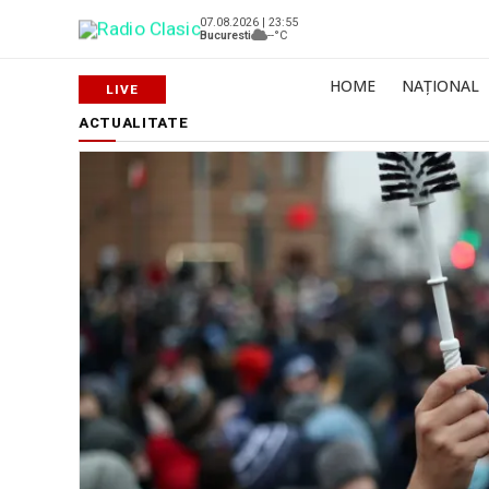
07.08.2026 | 23:55
Bucuresti
--°C
HOME
NAȚIONAL
ACTUALITATE