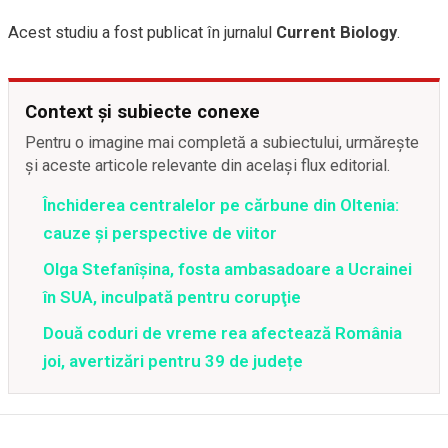
Acest studiu a fost publicat în jurnalul
Current Biology
.
Context și subiecte conexe
Pentru o imagine mai completă a subiectului, urmărește
și aceste articole relevante din același flux editorial.
Închiderea centralelor pe cărbune din Oltenia:
cauze și perspective de viitor
Olga Stefanîşina, fosta ambasadoare a Ucrainei
în SUA, inculpată pentru corupţie
Două coduri de vreme rea afectează România
joi, avertizări pentru 39 de județe