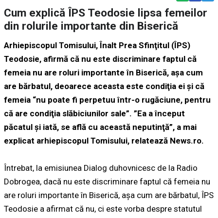
Cum explică ÎPS Teodosie lipsa femeilor
din rolurile importante din Biserică
Arhiepiscopul Tomisului, Înalt Prea Sfinţitul (ÎPS)
Teodosie, afirmă că nu este discriminare faptul că
femeia nu are roluri importante în Biserică, aşa cum
are bărbatul, deoarece aceasta este condiţia ei şi că
femeia “nu poate fi perpetuu într-o rugăciune, pentru
că are condiţia slăbiciunilor sale”. ”Ea a început
păcatul şi iată, se află cu această neputinţă”, a mai
explicat arhiepiscopul Tomisului, relatează News.ro.
Întrebat, la emisiunea Dialog duhovnicesc de la Radio
Dobrogea, dacă nu este discriminare faptul că femeia nu
are roluri importante în Biserică, aşa cum are bărbatul, ÎPS
Teodosie a afirmat că nu, ci este vorba despre statutul