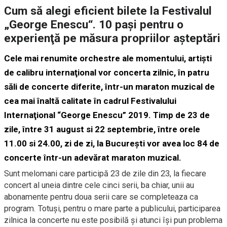
Cum să alegi eficient bilete la Festivalul
„George Enescu“. 10 paşi pentru o
experienţă pe măsura propriilor aşteptări
Cele mai renumite orchestre ale momentului, artişti
de calibru internaţional vor concerta zilnic, în patru
săli de concerte diferite, într-un maraton muzical de
cea mai înaltă calitate în cadrul Festivalului
Internaţional “George Enescu” 2019. Timp de 23 de
zile, între 31 august si 22 septembrie, între orele
11.00 si 24.00, zi de zi, la Bucureşti vor avea loc 84 de
concerte într-un adevărat maraton muzical.
Sunt melomani care participă 23 de zile din 23, la fiecare
concert al uneia dintre cele cinci serii, ba chiar, unii au
abonamente pentru doua serii care se completeaza ca
program. Totuşi, pentru o mare parte a publicului, participarea
zilnica la concerte nu este posibilă şi atunci îşi pun problema