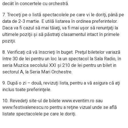
decât în concertele cu orchestră.
7. Treceţi pe o listă spectacolele pe care vi le doriţi, până pe
data de 2-3 martie. E utilă listarea în ordinea preferintelor.
Daca va fi cazul să mai tăiaţi, va fi mai uşor să renunţaţi la
ultimele poziţii şi să păstraţi clasamentul intact în primele
poziţii.
8. Verificaţi că vă înscrieţi în buget. Preţul biletelor variază
între 30 de lei pentru un loc la un spectacol la Sala Radio, în
seria Muzica secolului XXI şi 210 de lei pentru un bilet in
sectorul A, la Seria Mari Orchestre.
9. După o zi – două, revizuţi lista, pentru a vă asigura că aţi
inclus toate preferinţele.
10. Revedeţi site-ul de bilete www.eventim.ro sau
www.festivalenescu.ro pentru a reţine vizual unde se află
listate spectacolele pe care le doriţi.