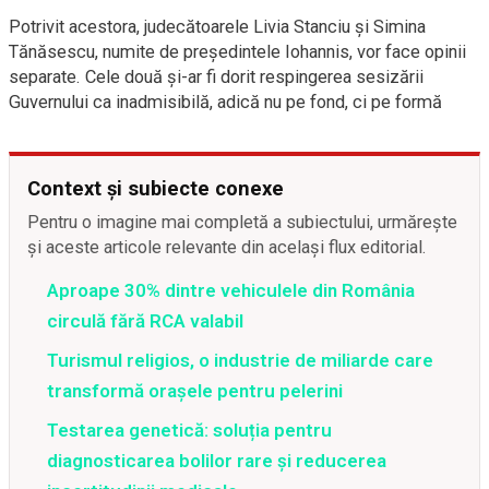
Potrivit acestora, judecătoarele Livia Stanciu și Simina
Tănăsescu, numite de președintele Iohannis, vor face opinii
separate. Cele două și-ar fi dorit respingerea sesizării
Guvernului ca inadmisibilă, adică nu pe fond, ci pe formă
Context și subiecte conexe
Pentru o imagine mai completă a subiectului, urmărește
și aceste articole relevante din același flux editorial.
Aproape 30% dintre vehiculele din România
circulă fără RCA valabil
Turismul religios, o industrie de miliarde care
transformă orașele pentru pelerini
Testarea genetică: soluția pentru
diagnosticarea bolilor rare și reducerea