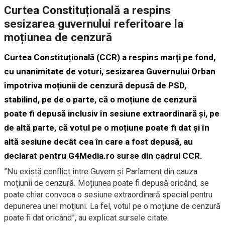
Curtea Constituțională a respins
sesizarea guvernului referitoare la
moțiunea de cenzură
Curtea Constituțională (CCR) a respins marți pe fond,
cu unanimitate de voturi, sesizarea Guvernului Orban
împotriva moțiunii de cenzură depusă de PSD,
stabilind, pe de o parte, că o moțiune de cenzură
poate fi depusă inclusiv în sesiune extraordinară și, pe
de altă parte, că votul pe o moțiune poate fi dat și în
altă sesiune decât cea în care a fost depusă, au
declarat pentru G4Media.ro surse din cadrul CCR.
”Nu există conflict între Guvern și Parlament din cauza
moțiunii de cenzură. Moțiunea poate fi depusă oricând, se
poate chiar convoca o sesiune extraordinară special pentru
depunerea unei moțiuni. La fel, votul pe o moțiune de cenzură
poate fi dat oricând”, au explicat sursele citate.