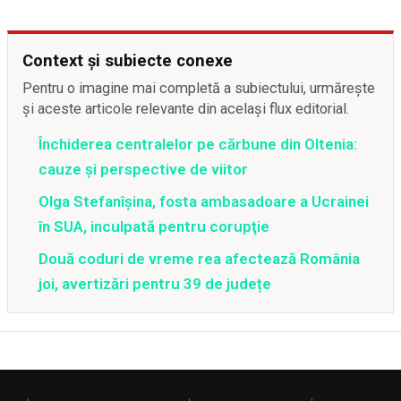
Context și subiecte conexe
Pentru o imagine mai completă a subiectului, urmărește
și aceste articole relevante din același flux editorial.
Închiderea centralelor pe cărbune din Oltenia:
cauze și perspective de viitor
Olga Stefanîşina, fosta ambasadoare a Ucrainei
în SUA, inculpată pentru corupţie
Două coduri de vreme rea afectează România
joi, avertizări pentru 39 de județe