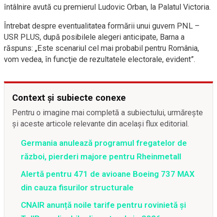
întâlnire avută cu premierul Ludovic Orban, la Palatul Victoria.
Întrebat despre eventualitatea formării unui guvern PNL –
USR PLUS, după posibilele alegeri anticipate, Barna a
răspuns: „Este scenariul cel mai probabil pentru România,
vom vedea, în funcţie de rezultatele electorale, evident”.
Context și subiecte conexe
Pentru o imagine mai completă a subiectului, urmărește
și aceste articole relevante din același flux editorial.
Germania anulează programul fregatelor de
război, pierderi majore pentru Rheinmetall
Alertă pentru 471 de avioane Boeing 737 MAX
din cauza fisurilor structurale
CNAIR anunță noile tarife pentru rovinietă și