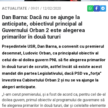
ACTUALITATE
09:01 / 12/02/2020
WHATSAPP
FACEBO
TEL
Dan Barna: Dacă nu se ajunge la
anticipate, obiectivul principal al
Guvernului Orban 2 este alegerea
primarilor în două tururi
Preşedintele USR, Dan Barna, a convenit cu premierul
desemnat, Ludovic Orban, ca principalul obiectiv al
celui de-al doilea guvern PNL să fie alegerea primarilor
în două tururi de scrutin, astfel încât să existe acest
mandat din partea Legislativului, dacă PSD va „forţa”
învestirea Cabinetului Orban 2 şi nu se va ajunge la
alegeri anticipate.
„I-am cerut premierului, şi a fost de acord ca, pentru cel de-al
doilea guvern, primul obiectiv al programului de guvernare să
fie alegerea primarilor în două tururi, dar şi celelalte elemente