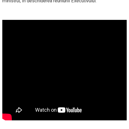
ministrul, în deschiderea reuniunii Executivului.