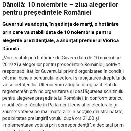
Dăncilă: 10 noiembrie – ziua alegerilor
pentru preşedintele României
Guvernul va adopta, în şedinţa de marţi, o hotărâre
prin care va stabili data de 10 noiembrie pentru
alegerile prezidenţiale, a anunţat premierul Viorica
Dăncilă.
„Vom stabili prin hotărâre de Guvern data de 10 noiembrie
2019 zi a alegerilor pentru preşedintele României, potrivit
responsabilităţilor Guvernului privind organizarea în condiţii
cât mai bune a scrutinului electoral şi asigurarea dreptului de
vot al cetăţenilor. Ulterior vom adopta întreg pachetul de
reglementări privind organizarea şi desfăşurarea scrutinului
pentru alegerea preşedintelui României, în conformitate cu
modificările făcute în Parlament legislaţiei electorale şi
anume: votarea pe mai multe zile în secţiile din străinătate,
posiblitatea prelungirii votului după ora 21,00 şi
implementarea votului prin corespondenţă”, a declarat prim-