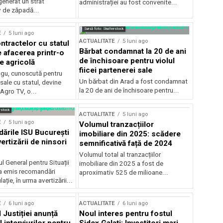
generat un strat
administrației au fost convenite...
v de zăpadă...
Sursă foto: Shutterstock
E
5 luni ago
ACTUALITATE
5 luni ago
ntractelor cu statul
Bărbat condamnat la 20 de ani
e afacerea printr-o
de închisoare pentru violul
e agricolă
fiicei partenerei sale
gu, cunoscută pentru
Un bărbat din Arad a fost condamnat
sale cu statul, devine
la 20 de ani de închisoare pentru...
 Agro TV, o...
rstock
ACTUALITATE
5 luni ago
E
5 luni ago
Volumul tranzacțiilor
rile ISU București
imobiliare din 2025: scădere
ertizării de ninsori
semnificativă față de 2024
Volumul total al tranzacțiilor
l General pentru Situații
imobiliare din 2025 a fost de
a emis recomandări
aproximativ 525 de milioane...
ție, în urma avertizării...
E
6 luni ago
ACTUALITATE
6 luni ago
 Justiției anunță
Noul interes pentru fostul