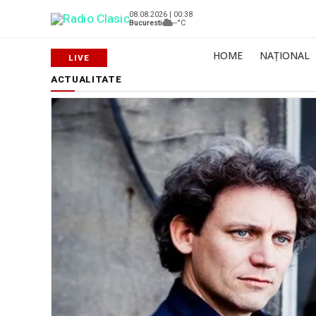
08.08.2026 | 00:38
Bucuresti
--°C
HOME
NAȚIONAL
ACTUALITATE