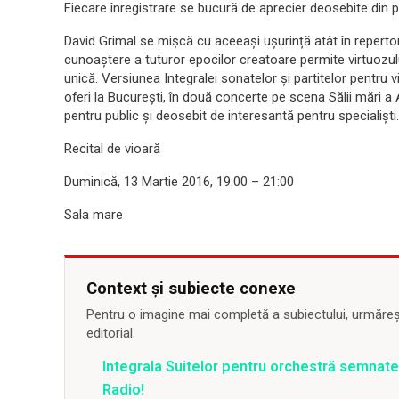
Fiecare înregistrare se bucură de aprecier deosebite din par
David Grimal se mișcă cu aceeași ușurință atât în repertor
cunoaștere a tuturor epocilor creatoare permite virtuozulu
unică. Versiunea Integralei sonatelor și partitelor pentr
oferi la București, în două concerte pe scena Sălii mări a
pentru public și deosebit de interesantă pentru specialiști.
Recital de vioară
Duminică, 13 Martie 2016, 19:00 – 21:00
Sala mare
Context și subiecte conexe
Pentru o imagine mai completă a subiectului, urmărește
editorial.
Integrala Suitelor pentru orchestră semnate
Radio!