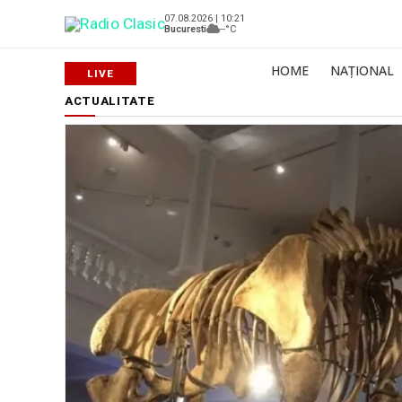
07.08.2026 | 10:21
Bucuresti
--°C
HOME
NAȚIONAL
ACTUALITATE