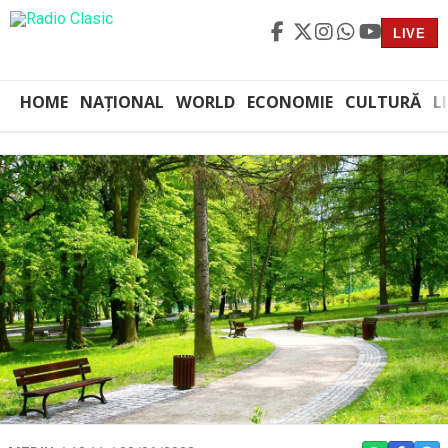
LIVE
HOME
NAȚIONAL
WORLD
ECONOMIE
CULTURĂ
L