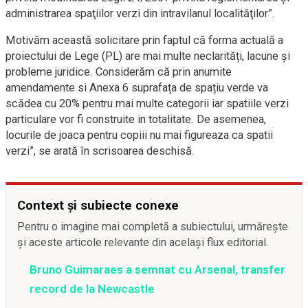
administrarea spaţiilor verzi din intravilanul localităţilor”.
Motivăm această solicitare prin faptul că forma actuală a
proiectului de Lege (PL) are mai multe neclarități, lacune și
probleme juridice. Considerăm că prin anumite
amendamente si Anexa 6 suprafața de spațiu verde va
scădea cu 20% pentru mai multe categorii iar spatiile verzi
particulare vor fi construite in totalitate. De asemenea,
locurile de joaca pentru copiii nu mai figureaza ca spatii
verzi”, se arată în scrisoarea deschisă.
Context și subiecte conexe
Pentru o imagine mai completă a subiectului, urmărește
și aceste articole relevante din același flux editorial.
Bruno Guimaraes a semnat cu Arsenal, transfer
record de la Newcastle