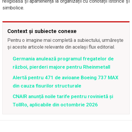
religioasă și apartenența la organizații cu conotații istorice și
simbolice.
Context și subiecte conexe
Pentru o imagine mai completă a subiectului, urmărește
și aceste articole relevante din același flux editorial.
Germania anulează programul fregatelor de
război, pierderi majore pentru Rheinmetall
Alertă pentru 471 de avioane Boeing 737 MAX
din cauza fisurilor structurale
CNAIR anunță noile tarife pentru rovinietă și
TollRo, aplicabile din octombrie 2026