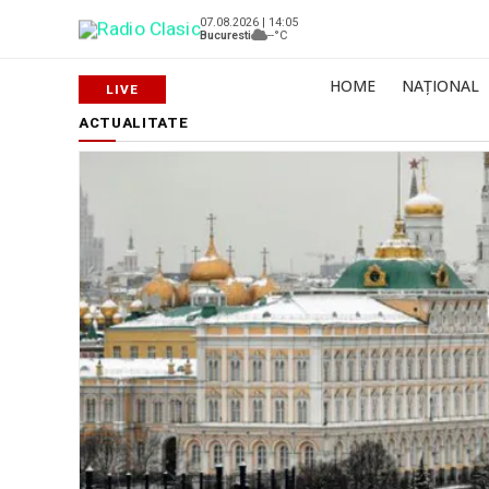
07.08.2026 | 14:05
Bucuresti
--°C
HOME
NAȚIONAL
ACTUALITATE