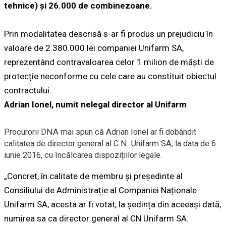
tehnice) și 26.000 de combinezoane.
Prin modalitatea descrisă s-ar fi produs un prejudiciu în
valoare de 2.380.000 lei companiei Unifarm SA,
reprezentând contravaloarea celor 1 milion de măști de
protecție neconforme cu cele care au constituit obiectul
contractului.
Adrian Ionel, numit nelegal director al Unifarm
Procurorii DNA mai spun că Adrian Ionel ar fi dobândit
calitatea de director general al C.N. Unifarm SA, la data de 6
iunie 2016, cu încălcarea dispozițiilor legale.
„Concret, în calitate de membru și președinte al
Consiliului de Administrație al Companiei Naționale
Unifarm SA, acesta ar fi votat, la ședința din aceeași dată,
numirea sa ca director general al CN Unifarm SA.