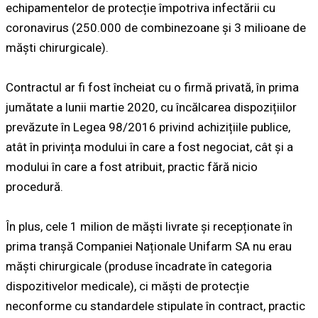
echipamentelor de protecție împotriva infectării cu
coronavirus (250.000 de combinezoane și 3 milioane de
măști chirurgicale).
Contractul ar fi fost încheiat cu o firmă privată, în prima
jumătate a lunii martie 2020, cu încălcarea dispozițiilor
prevăzute în Legea 98/2016 privind achizițiile publice,
atât în privința modului în care a fost negociat, cât și a
modului în care a fost atribuit, practic fără nicio
procedură.
În plus, cele 1 milion de măști livrate și recepționate în
prima tranșă Companiei Naționale Unifarm SA nu erau
măști chirurgicale (produse încadrate în categoria
dispozitivelor medicale), ci măști de protecție
neconforme cu standardele stipulate în contract, practic