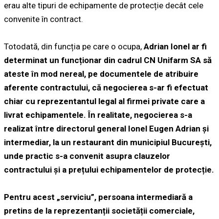
erau alte tipuri de echipamente de protecție decât cele
convenite în contract.
Totodată, din funcția pe care o ocupa,
Adrian Ionel ar fi
determinat un funcționar din cadrul CN Unifarm SA să
ateste în mod nereal, pe documentele de atribuire
aferente contractului, că negocierea s-ar fi efectuat
chiar cu reprezentantul legal al firmei private care a
livrat echipamentele. În realitate, negocierea s-a
realizat între directorul general Ionel Eugen Adrian și
intermediar, la un restaurant din municipiul București,
unde practic s-a convenit asupra clauzelor
contractului și a prețului echipamentelor de protecție.
Pentru acest „serviciu”, persoana intermediară a
pretins de la reprezentanții societății comerciale,