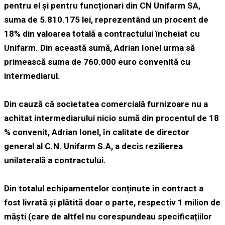
pentru el și pentru funcționari din CN Unifarm SA,
suma de 5.810.175 lei, reprezentând un procent de
18% din valoarea totală a contractului încheiat cu
Unifarm. Din această sumă, Adrian Ionel urma să
primească suma de 760.000 euro convenită cu
intermediarul.
Din cauză că societatea comercială furnizoare nu a
achitat intermediarului nicio sumă din procentul de 18
% convenit, Adrian Ionel, în calitate de director
general al C.N. Unifarm S.A, a decis rezilierea
unilaterală a contractului.
Din totalul echipamentelor conținute în contract a
fost livrată și plătită doar o parte, respectiv 1 milion de
măști (care de altfel nu corespundeau specificațiilor