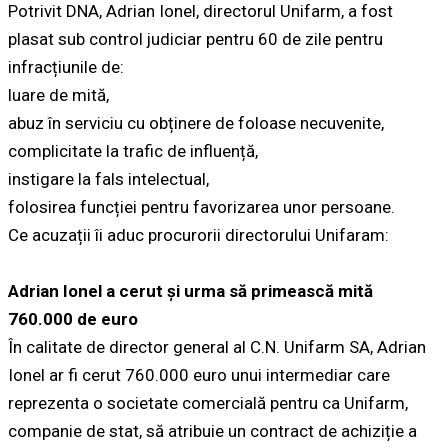
Potrivit DNA, Adrian Ionel, directorul Unifarm, a fost
plasat sub control judiciar pentru 60 de zile pentru
infracțiunile de:
luare de mită,
abuz în serviciu cu obținere de foloase necuvenite,
complicitate la trafic de influență,
instigare la fals intelectual,
folosirea funcției pentru favorizarea unor persoane.
Ce acuzații îi aduc procurorii directorului Unifaram:
Adrian Ionel a cerut și urma să primească mită
760.000 de euro
În calitate de director general al C.N. Unifarm SA, Adrian
Ionel ar fi cerut 760.000 euro unui intermediar care
reprezenta o societate comercială pentru ca Unifarm,
companie de stat, să atribuie un contract de achiziție a