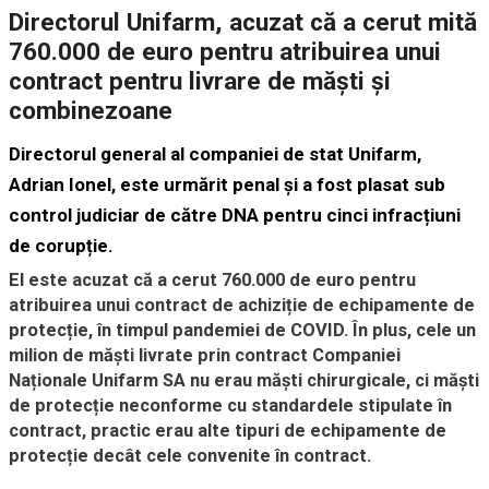
Directorul Unifarm, acuzat că a cerut mită
760.000 de euro pentru atribuirea unui
contract pentru livrare de măști și
combinezoane
Directorul general al companiei de stat Unifarm,
Adrian Ionel, este urmărit penal și a fost plasat sub
control judiciar de către DNA pentru cinci infracțiuni
de corupție.
El este acuzat că a cerut 760.000 de euro pentru
atribuirea unui contract de achiziție de echipamente de
protecție, în timpul pandemiei de COVID. În plus, cele un
milion de măști livrate prin contract Companiei
Naționale Unifarm SA nu erau măști chirurgicale, ci măști
de protecție neconforme cu standardele stipulate în
contract, practic erau alte tipuri de echipamente de
protecție decât cele convenite în contract.