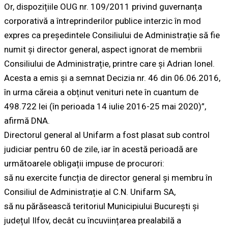
Or, dispozițiile OUG nr. 109/2011 privind guvernanța
corporativă a întreprinderilor publice interzic în mod
expres ca președintele Consiliului de Administrație să fie
numit și director general, aspect ignorat de membrii
Consiliului de Administrație, printre care și Adrian Ionel.
Acesta a emis și a semnat Decizia nr. 46 din 06.06.2016,
în urma căreia a obținut venituri nete în cuantum de
498.722 lei (în perioada 14 iulie 2016-25 mai 2020)”,
afirmă DNA.
Directorul general al Unifarm a fost plasat sub control
judiciar pentru 60 de zile, iar în acestă perioadă are
următoarele obligații impuse de procurori:
să nu exercite funcția de director general și membru în
Consiliul de Administrație al C.N. Unifarm SA,
să nu părăsească teritoriul Municipiului București și
județul Ilfov, decât cu încuviințarea prealabilă a