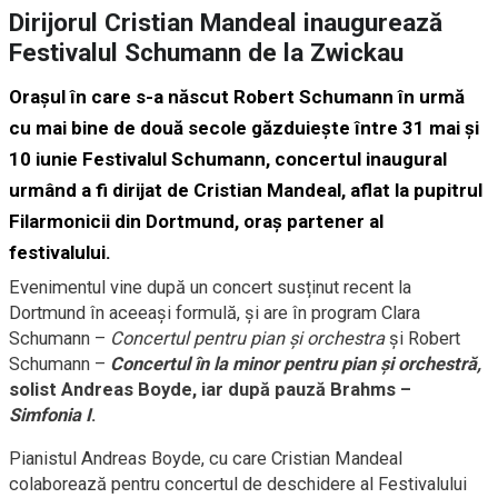
Dirijorul Cristian Mandeal inaugurează
Festivalul Schumann de la Zwickau
Orașul în care s-a născut Robert Schumann în urmă
cu mai bine de două secole găzduiește între 31 mai și
10 iunie Festivalul Schumann, concertul inaugural
urmând a fi dirijat de Cristian Mandeal, aflat la pupitrul
Filarmonicii din Dortmund, oraș partener al
festivalului.
Evenimentul vine după un concert susținut recent la
Dortmund în aceeași formulă, și are în program Clara
Schumann –
Concertul pentru pian și orchestra
și Robert
Schumann –
Concertul în la minor pentru pian și orchestră
,
solist Andreas Boyde, iar după pauză Brahms –
Simfonia I
.
Pianistul Andreas Boyde, cu care Cristian Mandeal
colaborează pentru concertul de deschidere al Festivalului