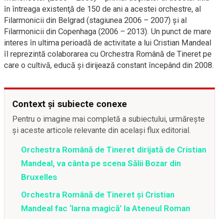
în întreaga existenţă de 150 de ani a acestei orchestre, al
Filarmonicii din Belgrad (stagiunea 2006 – 2007) şi al
Filarmonicii din Copenhaga (2006 – 2013). Un punct de mare
interes în ultima perioadă de activitate a lui Cristian Mandeal
îl reprezintă colaborarea cu Orchestra Română de Tineret pe
care o cultivă, educă şi dirijează constant începând din 2008.
Context și subiecte conexe
Pentru o imagine mai completă a subiectului, urmărește
și aceste articole relevante din același flux editorial.
Orchestra Română de Tineret dirijată de Cristian
Mandeal, va cânta pe scena Sălii Bozar din
Bruxelles
Orchestra Română de Tineret şi Cristian
Mandeal fac ‘Iarna magică’ la Ateneul Roman