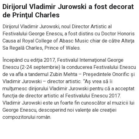
Dirijorul Vladimir Jurowski a fost decorat
de Prinţul Charles
Dirijorul Vladimir Jurowski, noul Director Artistic al
‪Festival‬ului George Enescu, a fost distins cu Doctor Honoris
Causa al Royal College of Abasc Music chiar de către Alteţa
Sa Regală Charles, Prince of Wales.
Începând cu ediţia 2017, Festivalul Internaţional George
Enescu (2-24 septembrie) la conducerea Festivalului Enescu
de va afla a tandemul Zubin Mehta – Preşedintele Onorific şi
Vladimir Jurowski – director artistic. “Aş vrea să îi
mulţumesc dirijorului Vladimir Jurowski pentru că a acceptat
funcţia de director artistic al Festivalului Enescu 2017.
Vladimir Jurowski este un foarte fin cunoscător al muzicii lui
George Enescu, descoperind noi valenţe ale creaţiei
compozitorului român.