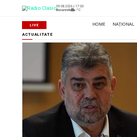
09.08.2026 | 17:00
Bucuresti
--°C
HOME
NAȚIONAL
ACTUALITATE