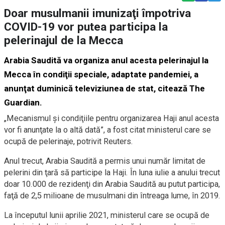
Doar musulmanii imunizaţi împotriva
COVID-19 vor putea participa la
pelerinajul de la Mecca
Arabia Saudită va organiza anul acesta pelerinajul la
Mecca în condiţii speciale, adaptate pandemiei, a
anunţat duminică televiziunea de stat, citează The
Guardian.
„Mecanismul şi condiţiile pentru organizarea Haji anul acesta
vor fi anunţate la o altă dată”, a fost citat ministerul care se
ocupă de pelerinaje, potrivit Reuters.
Anul trecut, Arabia Saudită a permis unui număr limitat de
pelerini din ţară să participe la Haji. În luna iulie a anului trecut
doar 10.000 de rezidenţi din Arabia Saudită au putut participa,
faţă de 2,5 milioane de musulmani din întreaga lume, în 2019.
La începutul lunii aprilie 2021, ministerul care se ocupă de