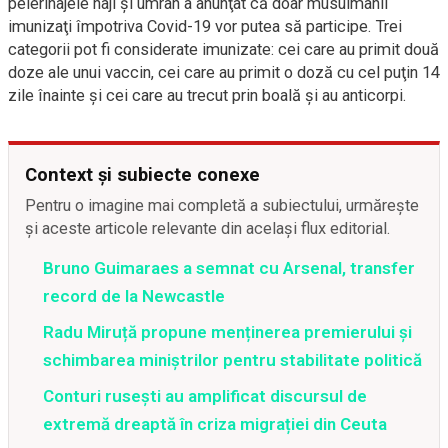
pelerinajele haji şi umrah a anunţat că doar musulmanii
imunizaţi împotriva Covid-19 vor putea să participe. Trei
categorii pot fi considerate imunizate: cei care au primit două
doze ale unui vaccin, cei care au primit o doză cu cel puţin 14
zile înainte şi cei care au trecut prin boală şi au anticorpi.
Context și subiecte conexe
Pentru o imagine mai completă a subiectului, urmărește
și aceste articole relevante din același flux editorial.
Bruno Guimaraes a semnat cu Arsenal, transfer
record de la Newcastle
Radu Miruță propune menținerea premierului și
schimbarea miniștrilor pentru stabilitate politică
Conturi rusești au amplificat discursul de
extremă dreaptă în criza migrației din Ceuta