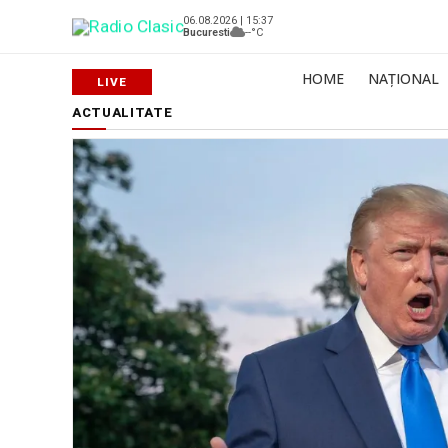
06.08.2026 | 15:37
Bucuresti
--°C
HOME
NAȚIONAL
ACTUALITATE