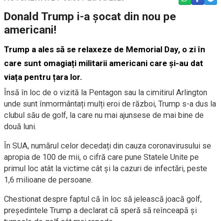
Donald Trump i-a șocat din nou pe
americani!
Trump a ales să se relaxeze de Memorial Day, o zi în
care sunt omagiați militarii americani care și-au dat
viața pentru țara lor.
Însă în loc de o vizită la Pentagon sau la cimitirul Arlington
unde sunt înmormântați mulți eroi de război, Trump s-a dus la
clubul său de golf, la care nu mai ajunsese de mai bine de
două luni.
În SUA, numărul celor decedați din cauza coronavirusului se
apropia de 100 de mii, o cifră care pune Statele Unite pe
primul loc atât la victime cât și la cazuri de infectări, peste
1,6 milioane de persoane.
Chestionat despre faptul că în loc să jelească joacă golf,
președintele Trump a declarat că speră să reînceapă și