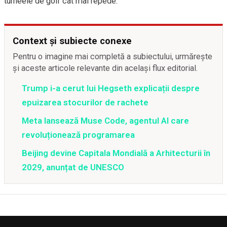
turneele de golf cât mai repede.
Context și subiecte conexe
Pentru o imagine mai completă a subiectului, urmărește
și aceste articole relevante din același flux editorial.
Trump i-a cerut lui Hegseth explicații despre
epuizarea stocurilor de rachete
Meta lansează Muse Code, agentul AI care
revoluționează programarea
Beijing devine Capitala Mondială a Arhitecturii în
2029, anunțat de UNESCO