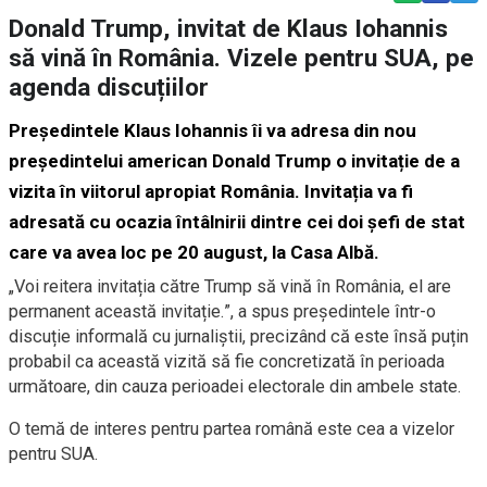
Donald Trump, invitat de Klaus Iohannis
să vină în România. Vizele pentru SUA, pe
agenda discuțiilor
Președintele Klaus Iohannis îi va adresa din nou
președintelui american Donald Trump o invitație de a
vizita în viitorul apropiat România. Invitația va fi
adresată cu ocazia întâlnirii dintre cei doi șefi de stat
care va avea loc pe 20 august, la Casa Albă.
„Voi reitera invitația către Trump să vină în România, el are
permanent această invitație.”, a spus președintele într-o
discuție informală cu jurnaliștii, precizând că este însă puțin
probabil ca această vizită să fie concretizată în perioada
următoare, din cauza perioadei electorale din ambele state.
O temă de interes pentru partea română este cea a vizelor
pentru SUA.