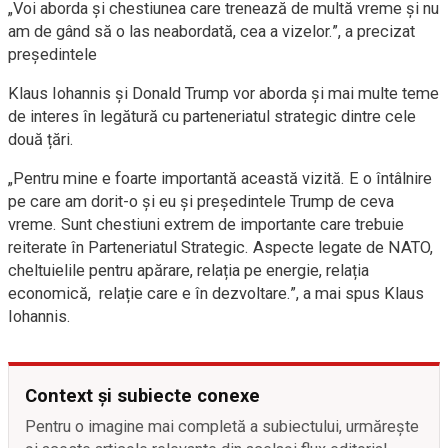
„Voi aborda și chestiunea care trenează de multă vreme și nu
am de gând să o las neabordată, cea a vizelor.”, a precizat
președintele
Klaus Iohannis și Donald Trump vor aborda și mai multe teme
de interes în legătură cu parteneriatul strategic dintre cele
două țări.
„Pentru mine e foarte importantă această vizită. E o întâlnire
pe care am dorit-o și eu și președintele Trump de ceva
vreme. Sunt chestiuni extrem de importante care trebuie
reiterate în Parteneriatul Strategic. Aspecte legate de NATO,
cheltuielile pentru apărare, relația pe energie, relația
economică, relație care e în dezvoltare.”, a mai spus Klaus
Iohannis.
Context și subiecte conexe
Pentru o imagine mai completă a subiectului, urmărește