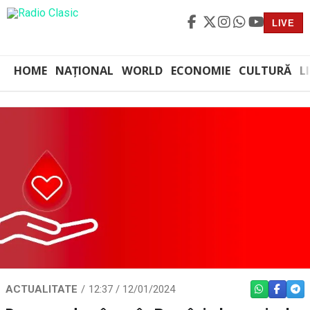
LIVE
HOME
NAȚIONAL
WORLD
ECONOMIE
CULTURĂ
L
ACTUALITATE
12:37 / 12/01/2024
WHATSAPP
FACEBO
TEL