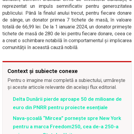
reprezentat un impuls semnificativ pentru generozitatea
publicului. Până la finalul anului trecut, pentru fiecare donare
de sânge, un donator primea 7 tichete de masă, în valoare
totală de 66,99 lei. De la 1 ianuarie 2024, un donator primește
tichete de masă de 280 de lei pentru fiecare donare, ceea ce
a creat o schimbare notabilă în comportamentul și implicarea
comunității în această cauză nobilă.
Context și subiecte conexe
Pentru o imagine mai completă a subiectului, urmărește
și aceste articole relevante din același flux editorial.
Delta Dunării pierde aproape 50 de milioane de
euro din PNRR pentru proiecte esențiale
Nava-școală “Mircea” pornește spre New York
pentru a marca Freedom250, cea de-a 250-a