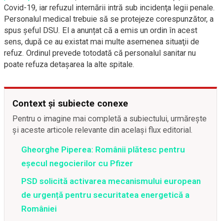
Covid-19, iar refuzul internării intră sub incidenţa legii penale.
Personalul medical trebuie să se protejeze corespunzător, a
spus șeful DSU. El a anunțat că a emis un ordin în acest
sens, după ce au existat mai multe asemenea situaţii de
refuz. Ordinul prevede totodată că personalul sanitar nu
poate refuza detaşarea la alte spitale.
Context și subiecte conexe
Pentru o imagine mai completă a subiectului, urmărește
și aceste articole relevante din același flux editorial.
Gheorghe Piperea: Românii plătesc pentru
eșecul negocierilor cu Pfizer
PSD solicită activarea mecanismului european
de urgență pentru securitatea energetică a
României