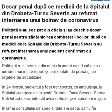
Dosar penal după ce medicii de la Spitalul
din Drobeta-Turnu Severin au refuzat
internarea unui bolnav de coronavirus
Polițiștii s-au sesizat din oficiu și au deschis dosar
penal pentru zădărnicirea combaterii bolilor, după ce
medicii de la Spitalul din Drobeta-Turnu Severin au
refuzat internarea unui pacient confirmat cu
coronavirus.
Polițiștii s-au sesizat din oficiu în acest caz după ce au
urmărit mai multe reportaje prezentate de presă și pe
rețelele de socializare.
În 24 martie, pacientul a fost transportat, cu ambulanţa, la
Spitalul Judeţean de Urgenţă Drobeta-Turnu Severin-Secţia
Boli Infecţioase, întrucât avea deficiențe respiratorii majore.
În urma consultului de specialitate s-a decis să nu fie