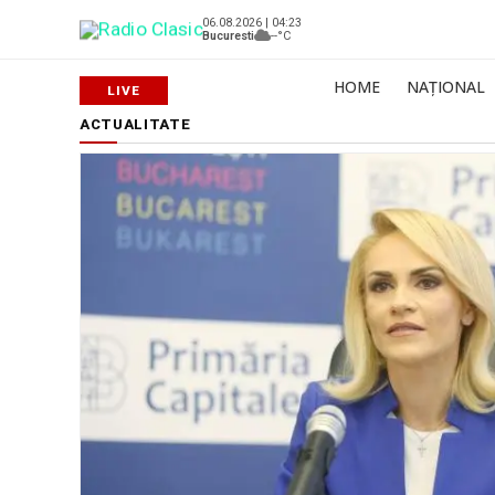
06.08.2026 | 04:23
Bucuresti
--°C
HOME
NAȚIONAL
ACTUALITATE