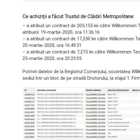
Ce achiziții a făcut Trustul de Clădiri Metropolitane:
– a atribuit un contract de 205,155 lei către Willkommen 
atribuirii: 19-martie-2020, ora 11:36:16
– a atribuit un contract de 17,250 lei către Willkommen Te
20-martie-2020, ora 16:49:31
– a atribuit un contract de 7,275 lei către Willkommen Tec
25-martie-2020, ora 20:23:05
Potrivit datelor de la Registrul Comerțului, societatea Wil
sediul într-un bloc de pe stradă Dristorului, la etajul 1. 