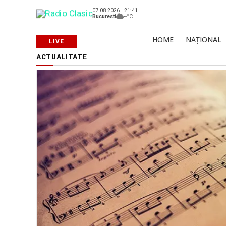
07.08.2026 | 21:41
Bucuresti
--°C
HOME
NAȚIONAL
ACTUALITATE