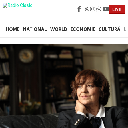
LIVE
HOME
NAȚIONAL
WORLD
ECONOMIE
CULTURĂ
L