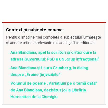
Context și subiecte conexe
Pentru o imagine mai completă a subiectului, urmărește
și aceste articole relevante din același flux editorial.
Ana Blandiana, apel la scriitori şi critici dure la
adresa Guvernului: PSD e un „grup infracţional“
Ana Blandiana și Laura Grünberg, în dialog
despre „Eroine (in)vizibile”
Volumul de poeme „Variațiuni pe o temă dată”
de Ana Blandiana, dezbătut joi la Librăria
Humanitas de la Cișmigiu