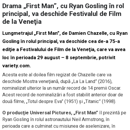
Drama „First Man”, cu Ryan Gosling în rol
principal, va deschide Festivalul de Film
de la Veneţia
Lungmetrajul „First Man”, de Damien Chazelle, cu Ryan
Gosling în rolul principal, va deschide cea de-a 75-a
ediţie a Festivalului de Film de la Veneţia, care va avea
loc în perioada 29 august – 8 septembrie, potrivit
variety.com.
Acesta este al doilea film regizat de Chazelle care va
deschide Mostra veneţiană, după „La La Land” (2016),
nominalizat ulterior la un număr record de 14 premii Oscar.
Acest record de nominalizări a fost stabilit anterior doar de
două filme, „Totul despre Eva” (1951) şi „Titanic” (1998).
O producţie Universal Pictures, „First Man”
îl prezintă pe
Ryan Gosling în rolul astronautului Neil Armstrong, în
perioada care a culminat cu misiunea de aselenizare, în