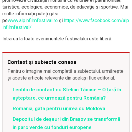
promoveze civilizația montană cu valorile ei patrimoniale,
turistice, ecologice, economice, de educaţie şi sportive. Mai
multe informații puteți găsi
pe
www.alpinfilmfestival.ro
și
https://www.facebook.com/alp
infilmfestival/
Intrarea la toate evenimentele festivalului este liberă.
Context și subiecte conexe
Pentru o imagine mai completă a subiectului, urmărește
și aceste articole relevante din același flux editorial.
Lentila de contact cu Stelian Tănase – O țară în
așteptare, ce urmează pentru România?
România, gata pentru unirea cu Moldova
Depozitul de deșeuri din Brașov se transformă
în parc verde cu fonduri europene