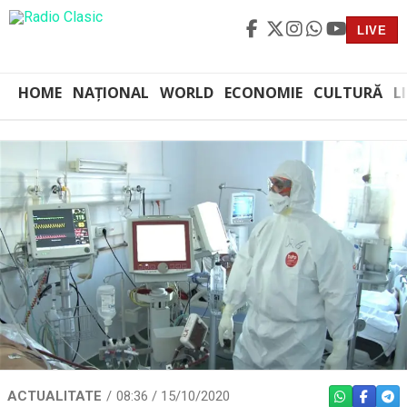
LIVE
HOME
NAȚIONAL
WORLD
ECONOMIE
CULTURĂ
L
ACTUALITATE
08:36 / 15/10/2020
WHATSAPP
FACEBO
TEL