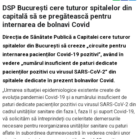
DSP București cere tuturor spitalelor din
capitală să se pregătească pentru
internarea de bolnavi Covid
Direcția de Sănătate Publică a Capitalei cere tuturor
spitalelor din București să creeze „circuite pentru
internarea pacienților Covid-19 pozitivi”, având în
vedere „numărul insuficient de paturi dedicate
pacienților pozitivi cu virusul SARS-CoV-2” din
spitalele dedicate în prezent bolnavilor Covid.
„Urmarea situației epidemiologice existente create de
evoluția pandemiei Covid-19 și a numărului insuficient de
paturi dedicate pacienților pozitivi cu virusul SARS-CoV-2 din
cadrul unităților sanitare din faza I, faza II și suport Covid-19,
vă solicităm să întreprindeți cu celeritate demersurile
necesare pentru reorganizarea unităților sanitare cu paturi
aflate în subordinea dumneavoastră în vederea creării unor