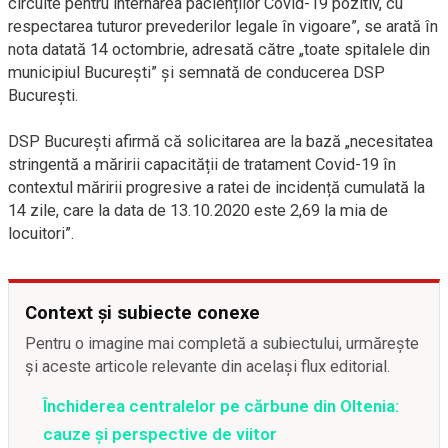
circuite pentru internarea pacienților Covid-19 pozitiv, cu
respectarea tuturor prevederilor legale în vigoare”, se arată în
nota datată 14 octombrie, adresată către „toate spitalele din
municipiul București” și semnată de conducerea DSP
București.
DSP București afirmă că solicitarea are la bază „necesitatea
stringentă a măririi capacității de tratament Covid-19 în
contextul măririi progresive a ratei de incidență cumulată la
14 zile, care la data de 13.10.2020 este 2,69 la mia de
locuitori”.
Context și subiecte conexe
Pentru o imagine mai completă a subiectului, urmărește
și aceste articole relevante din același flux editorial.
Închiderea centralelor pe cărbune din Oltenia:
cauze și perspective de viitor