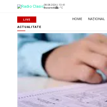
08.08.2026 | 13:41
Bucuresti
--°C
HOME
NAȚIONAL
ACTUALITATE