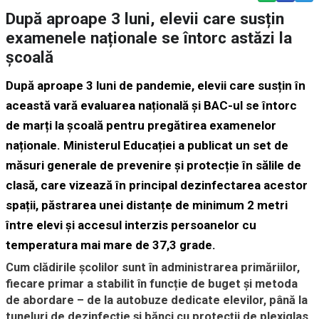
După aproape 3 luni, elevii care susțin
examenele naționale se întorc astăzi la
școală
După aproape 3 luni de pandemie, elevii care susțin în
această vară evaluarea națională și BAC-ul se întorc
de marți la școală pentru pregătirea examenelor
naționale. Ministerul Educației a publicat un set de
măsuri generale de prevenire și protecție în sălile de
clasă, care vizează în principal dezinfectarea acestor
spații, păstrarea unei distanțe de minimum 2 metri
între elevi și accesul interzis persoanelor cu
temperatura mai mare de 37,3 grade.
Cum clădirile școlilor sunt în administrarea primăriilor,
fiecare primar a stabilit în funcție de buget și metoda
de abordare – de la autobuze dedicate elevilor, până la
tuneluri de dezinfecție și bănci cu protecții de plexiglas.