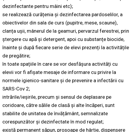
dezinfectante pentru mâini etc);
se realizează curățenia și dezinfectarea pardoselilor, a
obiectivelor din sala de curs (pupitre, mese, scaune),
clanța ușii, mânerul de la geamuri, pervarzul ferestrei, prin
ștergere cu apă și detergent, apoi cu substanțe biocide,
înainte și după fiecare serie de elevi prezenți la activitățile
de pregătire;
în toate spațiile în care se vor desfășura activități cu
elevii vor fi afișate mesaje de informare cu privire la
normele igienico-sanitare și de prevenire a infectării cu
SARS-Cov 2;
intrările/ieșirile, precum și sensul de deplasare pe
coridoare, către sălile de clasă și alte încăperi, sunt
stabilite de unitatea de învățământ, semnalizate
corespunzător și dezinfectate în mod regulat;
există permanent săpun, prosoape de hârtie, dispensere