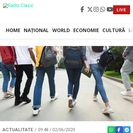
LIVE
HOME
NAȚIONAL
WORLD
ECONOMIE
CULTURĂ
L
ACTUALITATE
09:48 / 02/06/2020
WHATSAPP
FACEBO
TEL