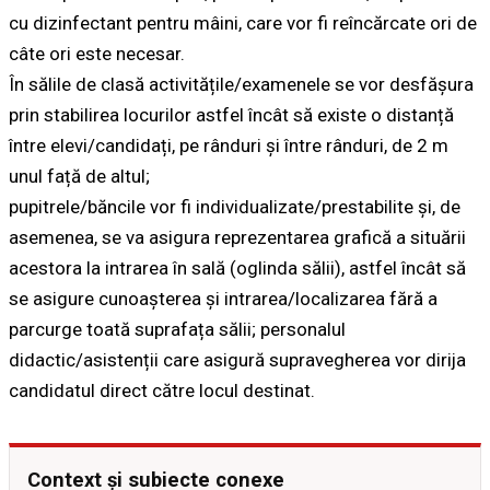
cu dizinfectant pentru mâini, care vor fi reîncărcate ori de
câte ori este necesar.
În sălile de clasă activitățile/examenele se vor desfășura
prin stabilirea locurilor astfel încât să existe o distanță
între elevi/candidați, pe rânduri și între rânduri, de 2 m
unul față de altul;
pupitrele/băncile vor fi individualizate/prestabilite și, de
asemenea, se va asigura reprezentarea grafică a situării
acestora la intrarea în sală (oglinda sălii), astfel încât să
se asigure cunoașterea și intrarea/localizarea fără a
parcurge toată suprafața sălii; personalul
didactic/asistenții care asigură supravegherea vor dirija
candidatul direct către locul destinat.
Context și subiecte conexe