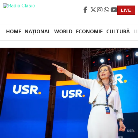
LIVE
HOME
NAȚIONAL
WORLD
ECONOMIE
CULTURĂ
L