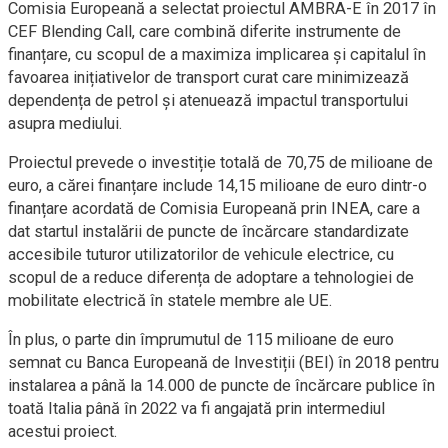
Comisia Europeană a selectat proiectul AMBRA-E în 2017 în
CEF Blending Call, care combină diferite instrumente de
finanțare, cu scopul de a maximiza implicarea și capitalul în
favoarea inițiativelor de transport curat care minimizează
dependența de petrol și atenuează impactul transportului
asupra mediului.
Proiectul prevede o investiție totală de 70,75 de milioane de
euro, a cărei finanțare include 14,15 milioane de euro dintr-o
finanțare acordată de Comisia Europeană prin INEA, care a
dat startul instalării de puncte de încărcare standardizate
accesibile tuturor utilizatorilor de vehicule electrice, cu
scopul de a reduce diferența de adoptare a tehnologiei de
mobilitate electrică în statele membre ale UE.
În plus, o parte din împrumutul de 115 milioane de euro
semnat cu Banca Europeană de Investiții (BEI) în 2018 pentru
instalarea a până la 14.000 de puncte de încărcare publice în
toată Italia până în 2022 va fi angajată prin intermediul
acestui proiect.