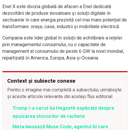
Enel X este divizia globală de afaceri a Enel dedicată
dezvoltării de produse inovatoare și soluții digitale în
sectoarele în care energia prezintă cel mai mare potențial de
transformare: orașe, case, industrii și mobilitate electrică.
Compania este lider global în soluții de echilibrare a rețelei
prin managementul consumului, cu o capacitate de
management al consumului de peste 6 GW la nivel mondial,
repartizată în America, Europa, Asia și Oceania.
Context și subiecte conexe
Pentru o imagine mai completă a subiectului, urmărește
și aceste articole relevante din același flux editorial.
Trump i-a cerut lui Hegseth explicații despre
epuizarea stocurilor de rachete
Meta lansează Muse Code, agentul AI care