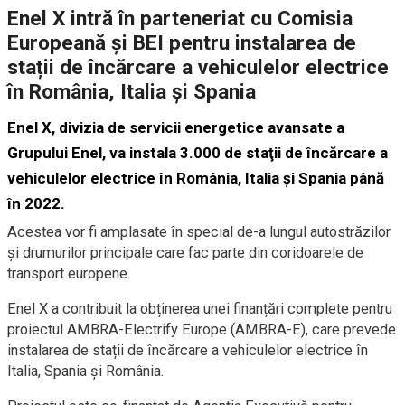
Enel X intră în parteneriat cu Comisia
Europeană și BEI pentru instalarea de
stații de încărcare a vehiculelor electrice
în România, Italia şi Spania
Enel X, divizia de servicii energetice avansate a
Grupului Enel, va instala 3.000 de staţii de încărcare a
vehiculelor electrice în România, Italia şi Spania până
în 2022.
Acestea vor fi amplasate în special de-a lungul autostrăzilor
şi drumurilor principale care fac parte din coridoarele de
transport europene.
Enel X a contribuit la obținerea unei finanțări complete pentru
proiectul AMBRA-Electrify Europe (AMBRA-E), care prevede
instalarea de stații de încărcare a vehiculelor electrice în
Italia, Spania și România.