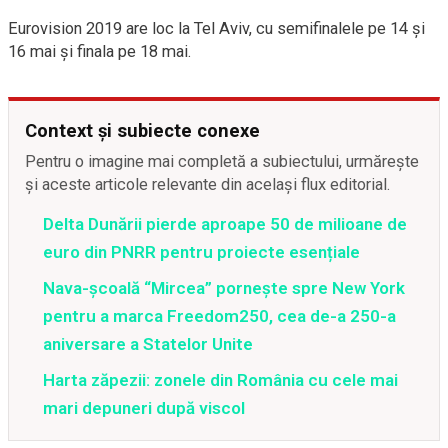
Eurovision 2019 are loc la Tel Aviv, cu semifinalele pe 14 şi
16 mai şi finala pe 18 mai.
Context și subiecte conexe
Pentru o imagine mai completă a subiectului, urmărește
și aceste articole relevante din același flux editorial.
Delta Dunării pierde aproape 50 de milioane de
euro din PNRR pentru proiecte esențiale
Nava-școală “Mircea” pornește spre New York
pentru a marca Freedom250, cea de-a 250-a
aniversare a Statelor Unite
Harta zăpezii: zonele din România cu cele mai
mari depuneri după viscol