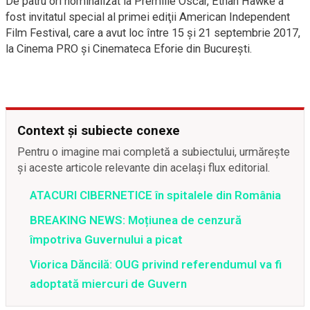
De patru ori nominalizat la Premiile Oscar, Ethan Hawke a
fost invitatul special al primei ediţii American Independent
Film Festival, care a avut loc între 15 şi 21 septembrie 2017,
la Cinema PRO şi Cinemateca Eforie din Bucureşti.
Context și subiecte conexe
Pentru o imagine mai completă a subiectului, urmărește
și aceste articole relevante din același flux editorial.
ATACURI CIBERNETICE în spitalele din România
BREAKING NEWS: Moțiunea de cenzură
împotriva Guvernului a picat
Viorica Dăncilă: OUG privind referendumul va fi
adoptată miercuri de Guvern