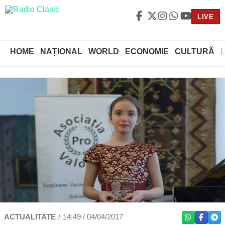
LIVE
HOME
NAȚIONAL
WORLD
ECONOMIE
CULTURĂ
ACTUALITATE
14:49 / 04/04/2017
WHATSAPP
FACEB
TE