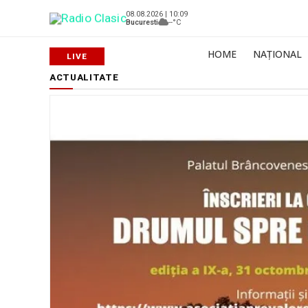
08.08.2026 | 10:09
Bucuresti
--°C
HOME
NAȚIONAL
ACTUALITATE