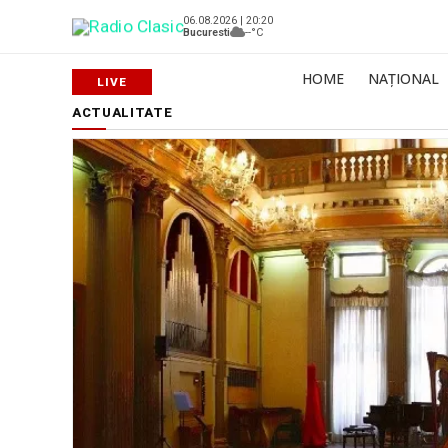
06.08.2026 | 20:20
Bucuresti
--°C
HOME
NAȚIONAL
ACTUALITATE