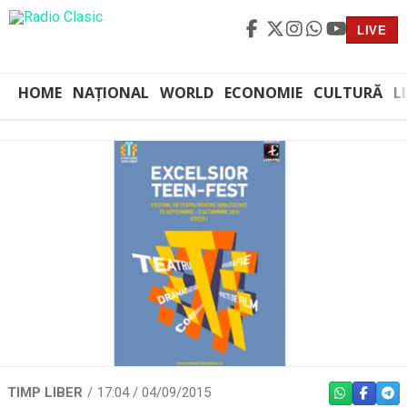
LIVE
HOME
NAȚIONAL
WORLD
ECONOMIE
CULTURĂ
L
TIMP LIBER
17:04 / 04/09/2015
WHATSAPP
FACEBO
TEL