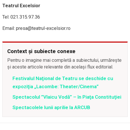
Teatrul Excelsior
Tel: 021.315.97.36
Email: presa@teatrul-excelsior.ro
Context și subiecte conexe
Pentru o imagine mai completă a subiectului, urmărește
și aceste articole relevante din același flux editorial.
Festivalul Naţional de Teatru se deschide cu
expoziţia „Lacombe: Theater/Cinema”
Spectacolul ”Vlaicu Vodă” – în Piaţa Constituţiei
Spectacolele lunii aprilie la ARCUB