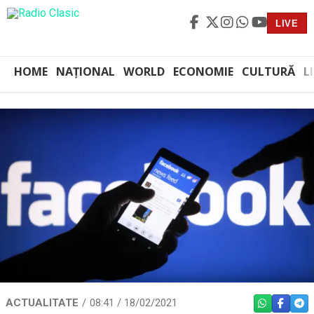
LIVE
HOME
NAȚIONAL
WORLD
ECONOMIE
CULTURĂ
L
ACTUALITATE
08:41 / 18/02/2021
WHATSAPP
FACEBO
TEL