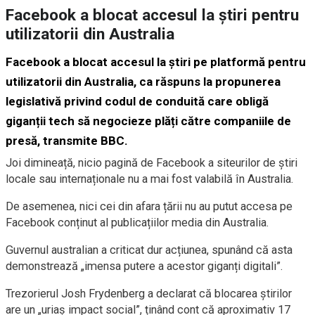
Facebook a blocat accesul la știri pentru
utilizatorii din Australia
Facebook a blocat accesul la știri pe platformă pentru
utilizatorii din Australia, ca răspuns la propunerea
legislativă privind codul de conduită care obligă
giganții tech să negocieze plăți către companiile de
presă, transmite BBC.
Joi dimineață, nicio pagină de Facebook a siteurilor de știri
locale sau internaționale nu a mai fost valabilă în Australia.
De asemenea, nici cei din afara țării nu au putut accesa pe
Facebook conținut al publicațiilor media din Australia.
Guvernul australian a criticat dur acțiunea, spunând că asta
demonstrează „imensa putere a acestor giganți digitali”.
Trezorierul Josh Frydenberg a declarat că blocarea știrilor
are un „uriaș impact social”, ținând cont că aproximativ 17