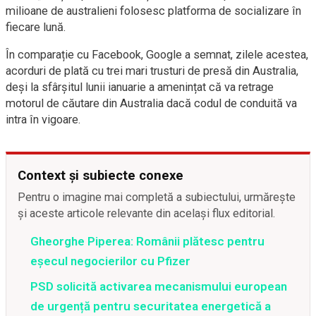
milioane de australieni folosesc platforma de socializare în
fiecare lună.
În comparație cu Facebook, Google a semnat, zilele acestea,
acorduri de plată cu trei mari trusturi de presă din Australia,
deși la sfârșitul lunii ianuarie a amenințat că va retrage
motorul de căutare din Australia dacă codul de conduită va
intra în vigoare.
Context și subiecte conexe
Pentru o imagine mai completă a subiectului, urmărește
și aceste articole relevante din același flux editorial.
Gheorghe Piperea: Românii plătesc pentru
eșecul negocierilor cu Pfizer
PSD solicită activarea mecanismului european
de urgență pentru securitatea energetică a