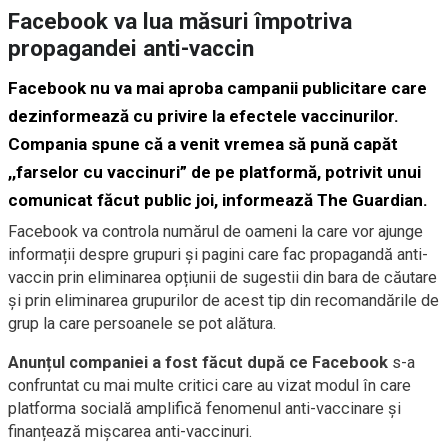
Facebook va lua măsuri împotriva
propagandei anti-vaccin
Facebook nu va mai aproba campanii publicitare care
dezinformează cu privire la efectele vaccinurilor.
Compania spune că a venit vremea să pună capăt
,,farselor cu vaccinuri” de pe platformă, potrivit unui
comunicat făcut public joi, informează
The Guardian
.
Facebook va controla numărul de oameni la care vor ajunge
informații despre grupuri și pagini care fac propagandă anti-
vaccin prin eliminarea opțiunii de sugestii din bara de căutare
și prin eliminarea grupurilor de acest tip din recomandările de
grup la care persoanele se pot alătura.
Anunțul companiei a fost făcut după ce Facebook
s-a
confruntat cu mai multe critici care au vizat modul în care
platforma socială amplifică fenomenul anti-vaccinare și
finanțează mișcarea anti-vaccinuri.