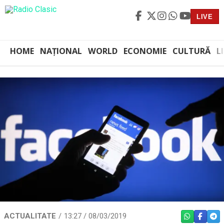
LIVE
HOME
NAȚIONAL
WORLD
ECONOMIE
CULTURĂ
L
ACTUALITATE
13:27 / 08/03/2019
WHATSAPP
FACEBO
TEL