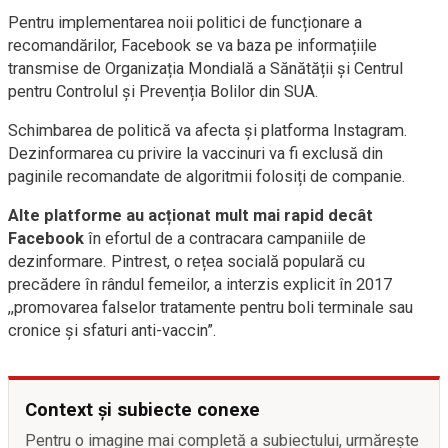
Pentru implementarea noii politici de funcționare a
recomandărilor, Facebook se va baza pe informațiile
transmise de Organizația Mondială a Sănătății și Centrul
pentru Controlul și Prevenția Bolilor din SUA.
Schimbarea de politică va afecta și platforma Instagram.
Dezinformarea cu privire la vaccinuri va fi exclusă din
paginile recomandate de algoritmii folosiți de companie.
Alte platforme au acționat mult mai rapid decât
Facebook
în efortul de a contracara campaniile de
dezinformare. Pintrest, o rețea socială populară cu
precădere în rândul femeilor, a interzis explicit în 2017
,,promovarea falselor tratamente pentru boli terminale sau
cronice și sfaturi anti-vaccin”.
Context și subiecte conexe
Pentru o imagine mai completă a subiectului, urmărește