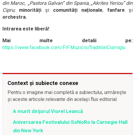
din Maroc, „Pastora Galvan” din Spania, „Akrites Yeriou” din
Cipru
;
minorități
și
comunități naționale
,
fanfare
și
orchestra.
Intrarea
este liberă!
Mai multe detalii pe:
https://www.facebook.com/FIF.MuzicisiTraditiiinCismigiu
Context și subiecte conexe
Pentru o imagine mai completă a subiectului, urmărește
și aceste articole relevante din același flux editorial.
A murit dirijorul Viorel Leancă
Aniversarea Festivalului SoNoRo la Carnegie Hall
din New York