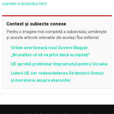
roumain-a-bruxelles.html
Context și subiecte conexe
Pentru o imagine mai completă a subiectului, urmărește
și aceste articole relevante din același flux editorial.
Orbán avertizează noul Guvern Magyar:
„Bruxelles-ul vă va jefui dacă nu luptați”
UE aprobă preliminar împrumutul pentru Ucraina
Liderii UE cer redeschiderea Strâmtorii Ormuz
și moratoriu asupra atacurilor