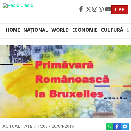
LIVE
HOME
NAȚIONAL
WORLD
ECONOMIE
CULTURĂ
L
ACTUALITATE
15:03 / 20/04/2016
WHATSAPP
FACEBO
TEL