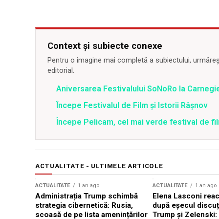
Context și subiecte conexe
Pentru o imagine mai completă a subiectului, urmărește
editorial.
Aniversarea Festivalului SoNoRo la Carnegie
Începe Festivalul de Film și Istorii Râșnov
Începe Pelicam, cel mai verde festival de f
ACTUALITATE - ULTIMELE ARTICOLE
ACTUALITATE
1 an ago
ACTUALITATE
1 an ago
Administrația Trump schimbă
Elena Lasconi rea
strategia cibernetică: Rusia,
după eșecul discuți
scoasă de pe lista amenințărilor
Trump și Zelenski: