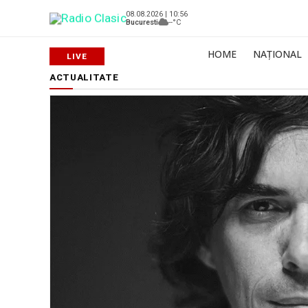
08.08.2026 | 10:56
Bucuresti
--°C
HOME
NAȚIONAL
ACTUALITATE