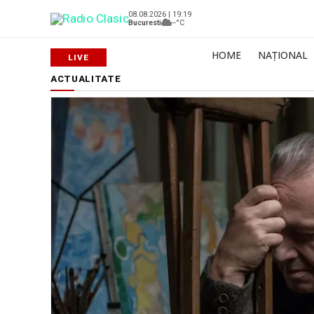
08.08.2026 | 19:19
Bucuresti
--°C
HOME
NAȚIONAL
ACTUALITATE