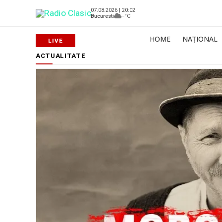
07.08.2026 | 20:02
Bucuresti
--°C
HOME
NAȚIONAL
ACTUALITATE