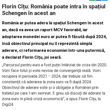
Florin Cîțu: România poate intra în spațiul
Schengen în acest an
România ar putea adera la spațiul Schengen în acest
an, dacă va avea un raport MCV favorabil, iar
adoptarea monedei euro ar putea fi făcută după 2024,
însă obiectivul principal nu îl reprezintă simpla
aderare, ci reformarea economiei într-una puternică,
a declarat Florin Cîțu, joi seară
.
„Parcursul pentru euro a fost puțin întârziat de criza din 2020.
Vom face totul și este nevoie de convergență reală. Vom
recupera în perioada 2021 – 2024, dar trebuie să fim
constiență că aderarea la zona euro va fi după 2024.
Obiectivul de aderare este și o obligație a României prin
tratatul pe care l-am semnat. E greu să discuți de aderare la
zona euro în plină criză economică”, a spus Florin Cîțu, la
Digi24.