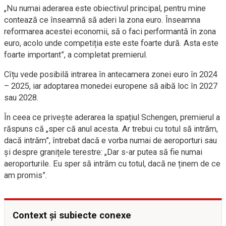
„Nu numai aderarea este obiectivul principal, pentru mine
contează ce înseamnă să aderi la zona euro. Înseamna
reformarea acestei economii, să o faci performantă în zona
euro, acolo unde competiția este este foarte dură. Asta este
foarte important”, a completat premierul.
Cîțu vede posibilă intrarea în antecamera zonei euro în 2024
– 2025, iar adoptarea monedei europene să aibă loc în 2027
sau 2028.
În ceea ce privește aderarea la spațiul Schengen, premierul a
răspuns că „sper că anul acesta. Ar trebui cu totul să intrăm,
dacă intrăm”, întrebat dacă e vorba numai de aeroporturi sau
și despre granițele terestre: „Dar s-ar putea să fie numai
aeroporturile. Eu sper să intrăm cu totul, dacă ne ținem de ce
am promis”.
Context și subiecte conexe