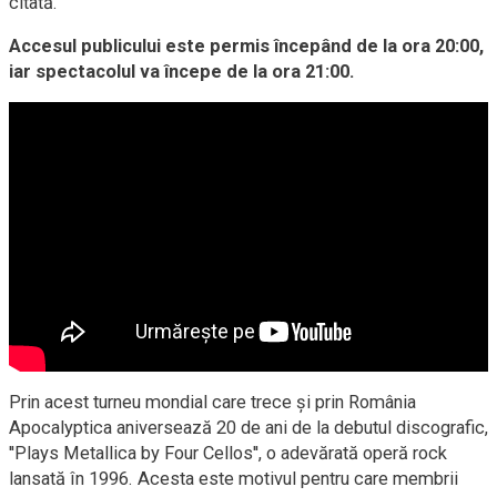
citată.
Accesul publicului este permis începând de la ora 20:00,
iar spectacolul va începe de la ora 21:00.
Prin acest turneu mondial care trece și prin România
Apocalyptica aniversează 20 de ani de la debutul discografic,
''Plays Metallica by Four Cellos'', o adevărată operă rock
lansată în 1996. Acesta este motivul pentru care membrii