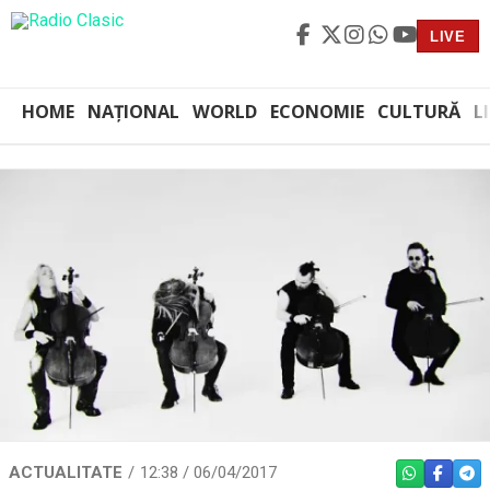
LIVE
HOME
NAȚIONAL
WORLD
ECONOMIE
CULTURĂ
L
ACTUALITATE
12:38 / 06/04/2017
WHATSAPP
FACEBO
TEL