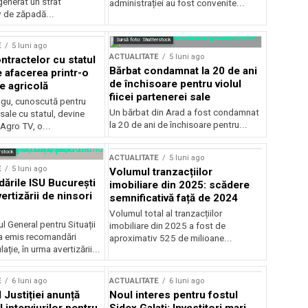
generat un strat
administrației au fost convenite...
v de zăpadă...
Sursă foto: Shutterstock
E
5 luni ago
ACTUALITATE
5 luni ago
ntractelor cu statul
Bărbat condamnat la 20 de ani
e afacerea printr-o
de închisoare pentru violul
e agricolă
fiicei partenerei sale
gu, cunoscută pentru
Un bărbat din Arad a fost condamnat
sale cu statul, devine
la 20 de ani de închisoare pentru...
 Agro TV, o...
rstock
ACTUALITATE
5 luni ago
E
5 luni ago
Volumul tranzacțiilor
rile ISU București
imobiliare din 2025: scădere
ertizării de ninsori
semnificativă față de 2024
Volumul total al tranzacțiilor
l General pentru Situații
imobiliare din 2025 a fost de
a emis recomandări
aproximativ 525 de milioane...
ție, în urma avertizării...
E
6 luni ago
ACTUALITATE
6 luni ago
 Justiției anunță
Noul interes pentru fostul