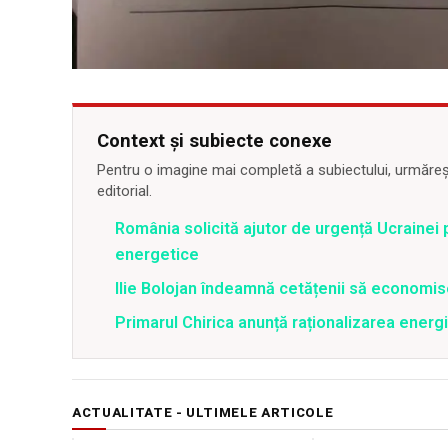
Context și subiecte conexe
Pentru o imagine mai completă a subiectului, urmărește
editorial.
România solicită ajutor de urgență Ucrainei p
energetice
Ilie Bolojan îndeamnă cetățenii să economis
Primarul Chirica anunță raționalizarea energi
ACTUALITATE - ULTIMELE ARTICOLE