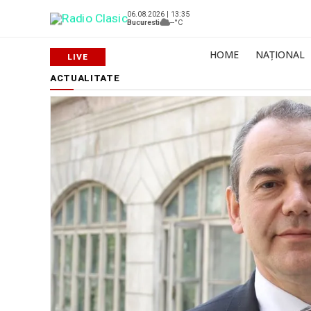
06.08.2026 | 13:35
Bucuresti
--°C
HOME
NAȚIONAL
ACTUALITATE